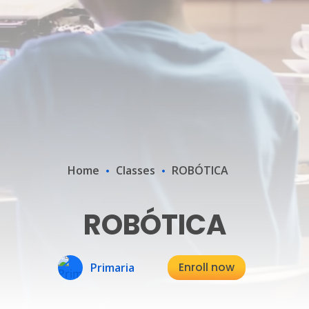
Home
Classes
ROBÓTICA
ROBÓTICA
Enroll now
Primaria