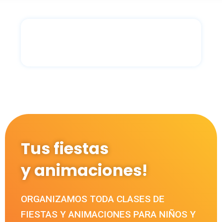
Tus fiestas
y animaciones!
ORGANIZAMOS TODA CLASES DE
FIESTAS Y ANIMACIONES PARA NIÑOS Y