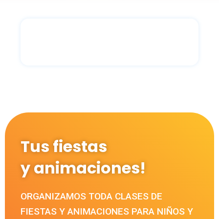
Tus fiestas
y animaciones!
ORGANIZAMOS TODA CLASES DE
FIESTAS Y ANIMACIONES PARA NIÑOS Y