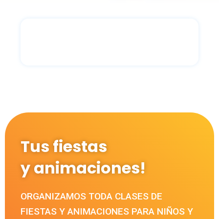
Tus fiestas
y animaciones!
ORGANIZAMOS TODA CLASES DE
FIESTAS Y ANIMACIONES PARA NIÑOS Y