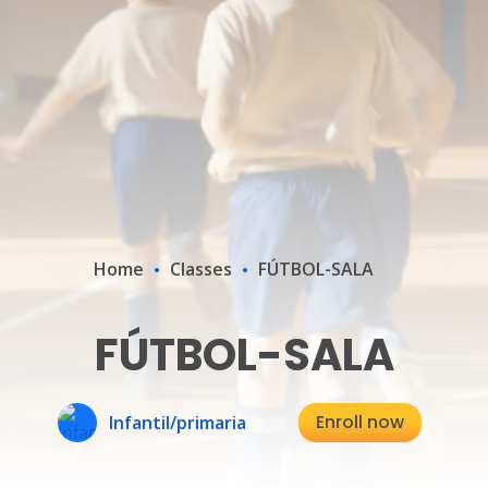
Home
Classes
FÚTBOL-SALA
FÚTBOL-SALA
Enroll now
Infantil/primaria