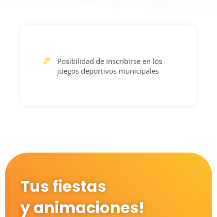
Posibilidad de inscribirse en los
juegos deportivos municipales
Tus fiestas
y animaciones!