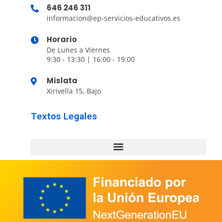
646 246 311
informacion@ep-servicios-educativos.es
Horario
De Lunes a Viernes
9:30 - 13:30 | 16:00 - 19:00
Mislata
Xirivella 15, Bajo
Textos Legales