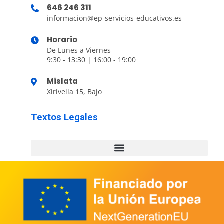
646 246 311
informacion@ep-servicios-educativos.es
Horario
De Lunes a Viernes
9:30 - 13:30 | 16:00 - 19:00
Mislata
Xirivella 15, Bajo
Textos Legales