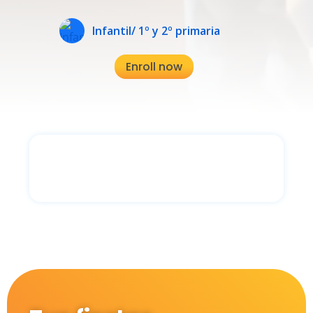
Infantil/ 1º y 2º primaria
Enroll now