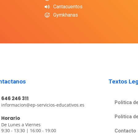
Cantacuentos
Gymkhanas
ntactanos
Textos Leg
646 246 311
Politica d
informacion@ep-servicios-educativos.es
Politica 
Horario
De Lunes a Viernes
9:30 - 13:30 | 16:00 - 19:00
Contacto