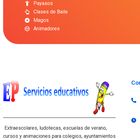
Payasos
Clases de Baile
Magos
Animadores
Co
Extraescolares, ludotecas, escuelas de verano,
cursos y animaciones para colegios, ayuntamientos