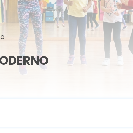
NO
MODERNO