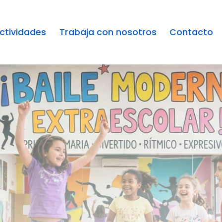
ctividades
Trabaja con nosotros
Contacto