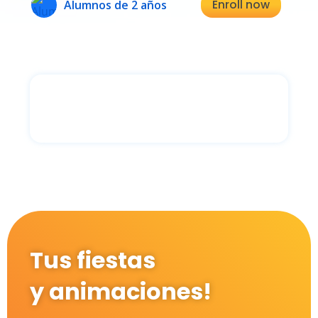
Enroll now
Alumnos de 2 años
Tus fiestas
y animaciones!