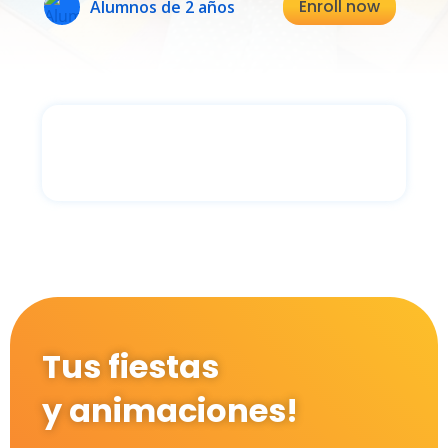
Enroll now
Alumnos de 2 años
Tus fiestas
y animaciones!