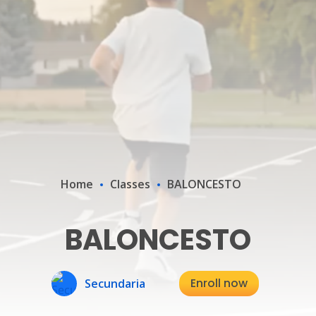
Home
Classes
BALONCESTO
BALONCESTO
Enroll now
Secundaria