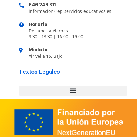
646 246 311
informacion@ep-servicios-educativos.es
Horario
De Lunes a Viernes
9:30 - 13:30 | 16:00 - 19:00
Mislata
Xirivella 15, Bajo
Textos Legales