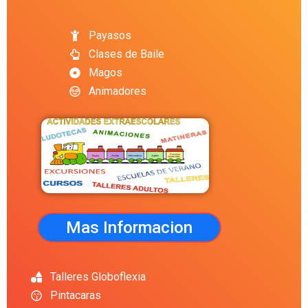
Payasos
Clases de Baile
Magos
Animadores
Mas Informacion
Talleres Globoflexia
Pintacaras